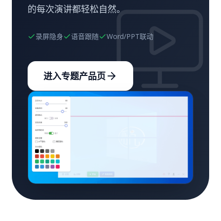
的每次演讲都轻松自然。
录屏隐身
语音跟随
Word/PPT联动
进入专题产品页