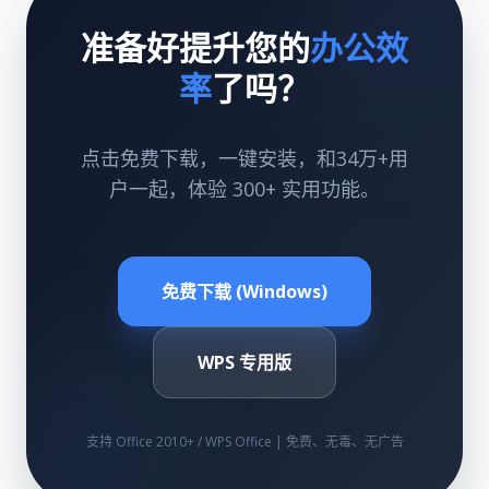
准备好提升您的
办公效
率
了吗？
点击免费下载，一键安装，和34万+用
户一起，体验 300+ 实用功能。
免费下载 (Windows)
WPS 专用版
支持 Office 2010+ / WPS Office | 免费、无毒、无广告