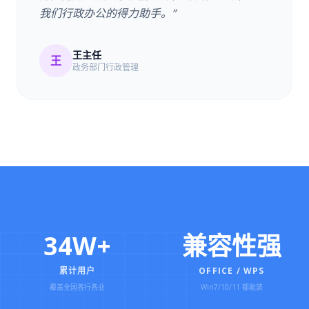
我们行政办公的得力助手。”
王主任
王
政务部门行政管理
34W+
兼容性强
累计用户
OFFICE / WPS
覆盖全国各行各业
Win7/10/11 都能装