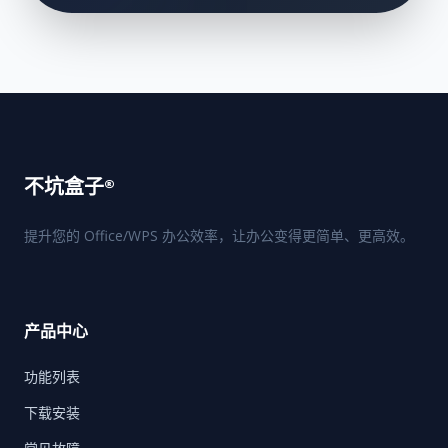
不坑盒子®
提升您的 Office/WPS 办公效率，让办公变得更简单、更高效。
产品中心
功能列表
下载安装