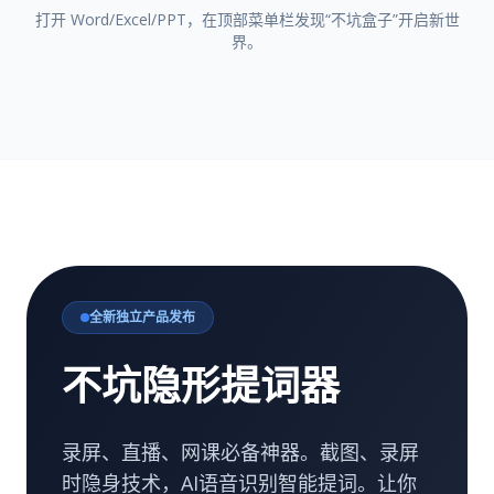
打开 Word/Excel/PPT，在顶部菜单栏发现“不坑盒子”开启新世
界。
全新独立产品发布
不坑隐形提词器
录屏、直播、网课必备神器。截图、录屏
时隐身技术，AI语音识别智能提词。让你