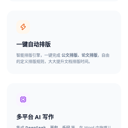
一键自动排版
智能排版引擎，一键完成
公文排版、论文排版
，自由
的定义排版规则，大大提升文档排版时间。
多平台 AI 写作
集成
DeepSeek、豆包、千问
等，在 Word 中拖哪儿