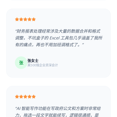
“财务报表处理经常涉及大量的数据合并和格式
调整，不坑盒子的 Excel 工具包几乎涵盖了我所
有的痛点，再也不用加班调格式了。”
张女士
张
某500强企业资深会计
“AI 智能写作功能在写政府公文和方案时非常给
力，拖选一段文字就能续写，逻辑很通顺，是