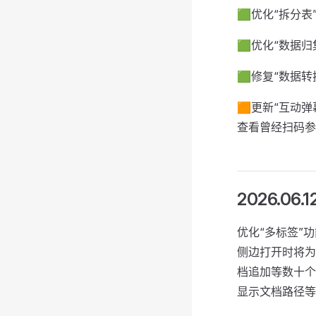
🟩优化“拆分
🟩优化“数据
🟩修复“数据
🟧更新“互动
查看曾经扫码参
2026.06.1
优化“多标签”
侧边打开时将为
档追加等数十个
显示文档路径等；