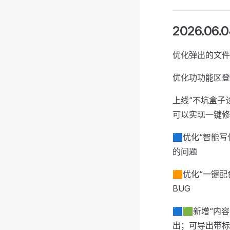
2026.06.0
优化弹出的文件
优化功功能区登
上线“不坑盒子
可以实现一键修
🟦优化“智能
的问题
🟧优化“一键
BUG
🟦🟩新增“内
出；可导出带标