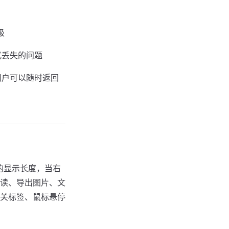
级
式丢失的问题
用户可以随时返回
的显示长度，当右
读、导出图片、文
关标签、鼠标悬停