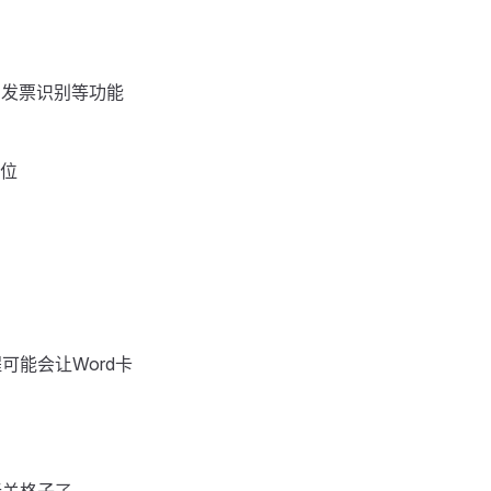
、发票识别等功能
位
可能会让Word卡