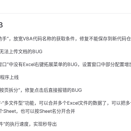
3
助手”，放宽VBA代码名称的获取条件，修复不能保存到新代码仓
”无法上传文档的BUG
窗口”中没有Excel右键拓展菜单的BUG，设置窗口中部分配置
程序上线
-“按页拆分”，修复点击后直接报错的BUG
”-“多文件型”功能，可以合并多个Excel文件的数据了，可以把
个Sheet，也可以按Sheet名分开合并
文件”的执行速度，实现秒导出