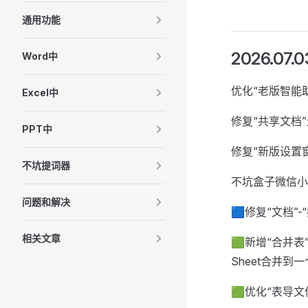
通用功能
2026.07.0
Word中
优化“老版智能
Excel中
修复“共享文档
PPT中
修复“新版设置
不坑提词器
不坑盒子微信小
问题和解决
🟦修复“文档”
相关文章
🟩新增“合并表
Sheet合并到一
🟩优化“表导