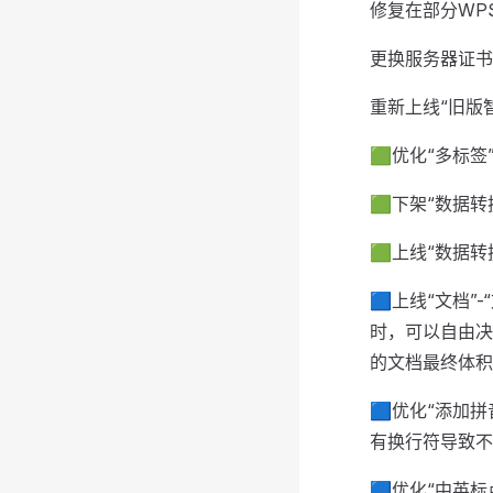
修复在部分WP
更换服务器证书
重新上线“旧版
🟩优化“多标签
🟩下架“数据转
🟩上线“数据转
🟦上线“文档
时，可以自由决
的文档最终体积
🟦优化“添加
有换行符导致不
🟦优化“中英