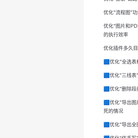
优化“流程图”
优化“图片和P
的执行效率
优化插件多久目
🟦优化“全选
🟦优化“三线
🟦优化“删除
🟦优化“导出
死的情况
🟦优化“导出全