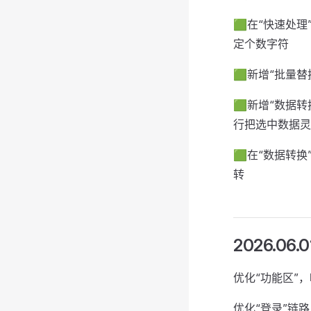
🟩在“快速处
定个数字符
🟩新增“批量
🟩新增“数据转
行把选中数据灵
🟩在“数据转
转
2026.06.0
优化“功能区”
优化“登录”链