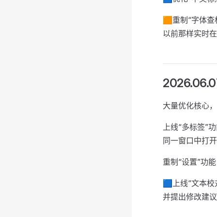
🟧重制“字体
以前那样实时在
2026.06.0
大量优化核心，
上线“多标签”功能，
同一窗口中打开
重制“设置”功
🟦上线“文本
并提出修改建议