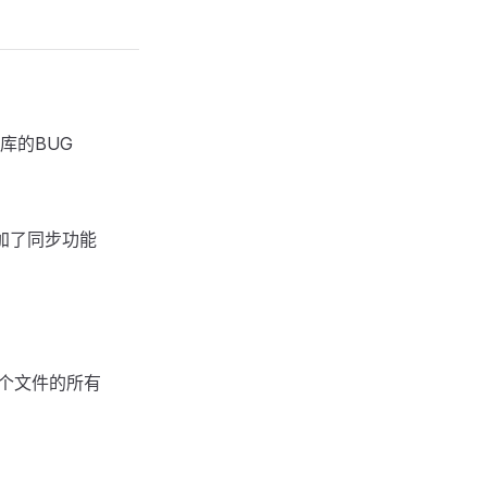
库的BUG
增加了同步功能
多个文件的所有