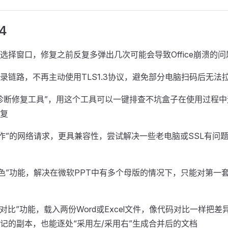
4
选择窗口，修复之前反复多弹出几次可能会导致Office崩溃的问
录链路，不再主动使用TLS1.3协议，避免部分电脑扫码后无法
诊断修复工具”，用这个工具可以一键排查不坑盒子在使用过程
复
写作”的网络请求，更具兼容性，尝试解决一些老电脑或SSL有问
配色”功能，解决在微软PPT中有多个母版的情况下，只能对第一
容对比”功能，载入两份Word或Excel文件，像代码对比一样把差
记的副本，也能逐处“采用左/采用右”生成合并后的文档