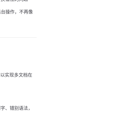
后台操作，不再像
以上，可以实现多文档在
别字、错别语法，