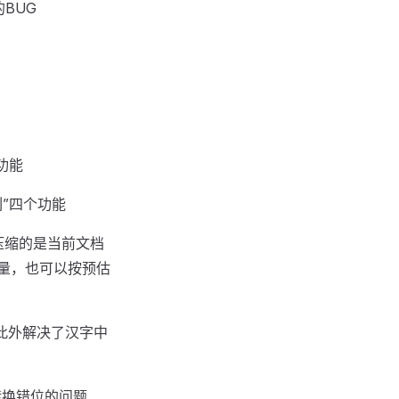
BUG
功能
列”四个功能
压缩的是当前文档
量，也可以按预估
，此外解决了汉字中
转换错位的问题