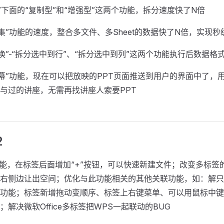
表”下面的“复制型”和“增强型”这两个功能，拆分速度快了N倍
归集”功能的速度，整合多文件、多Sheet的数据快了N倍，实现秒
转换”-“拆分选中到行”、“拆分选中到列”这两个功能执行后数据格
弹幕”功能，现在可以把放映的PPT页面推送到用户的界面中了，
与过的讲座，无需再找讲座人索要PPT
2
功能，在标签后面增加“+”按钮，可以快速新建文件；改变多标签
右侧边让出空间；优化与此功能相关的其他关联功能，如：解只
功能；标签新增拖动变顺序、标签上右键菜单、可以用鼠标中键
解决微软Office多标签把WPS一起联动的BUG