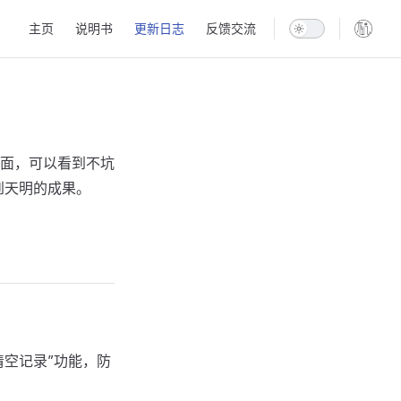
Main Navigation
主页
说明书
更新日志
反馈交流
面，可以看到不坑
到天明的成果。
清空记录”功能，防